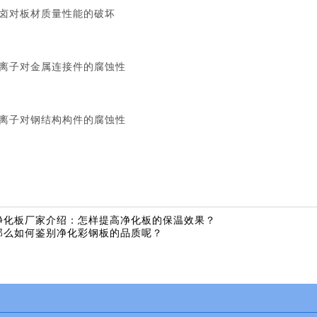
潮返卤对板材质量性能的破坏
离氯离子对金属连接件的腐蚀性
离氯离子对钢结构构件的腐蚀性
净化板厂家介绍：怎样提高净化板的保温效果？
那么如何鉴别净化彩钢板的品质呢？