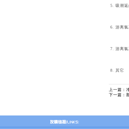
5. 吸
6. 游
7. 游
8. 其它
上一篇：
下一篇：