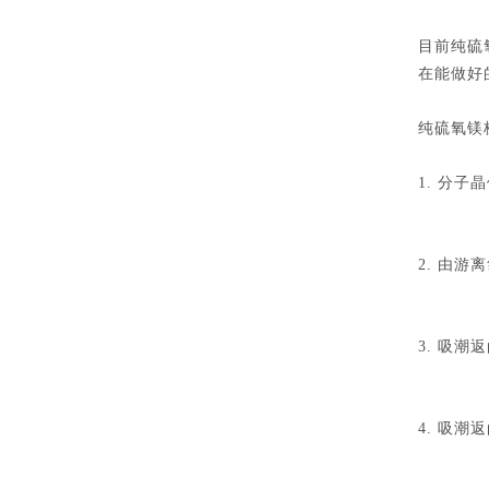
目前纯硫
在能做好
纯硫氧镁
1. 分子
2. 由
3. 吸
4. 吸