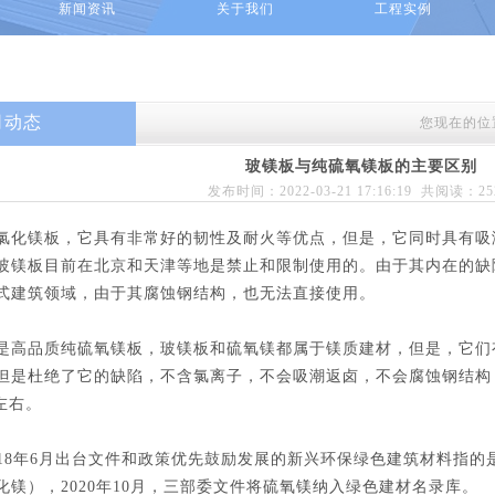
新闻资讯
关于我们
工程实例
司动态
您现在的位
玻镁板与纯硫氧镁板的主要区别
发布时间：2022-03-21 17:16:19 共阅读：
2
氯化镁板，它具有非常好的韧性及耐火等优点，但是，它同时具有吸
玻镁板目前在北京和天津等地是禁止和限制使用的。由于其内在的缺
式建筑领域，由于其腐蚀钢结构，也无法直接使用。
是高品质纯硫氧镁板，玻镁板和硫氧镁都属于镁质建材，但是，它们
但是杜绝了它的缺陷，不含氯离子，不会吸潮返卤，不会腐蚀钢结构
左右。
018年6月出台文件和政策优先鼓励发展的新兴环保绿色建筑材料指的
化镁），2020年10月，三部委文件将硫氧镁纳入绿色建材名录库。