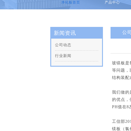
净化板首页
产品中心
公
新闻资讯
公司动态
行业新闻
玻镁板是
等问题，
结构装配
我们做的
的优点，
PH值在8
工信部2
镁板（氯