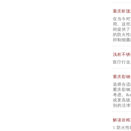
重庆昕珑
在当今对
用。这些
间提供了
的防火性
抑制细菌
浅析不锈
‌医疗行
重庆彩钢
选择合适
重庆彩钢
考虑。&
或更高级
别的洁净
解读岩棉
1.防火