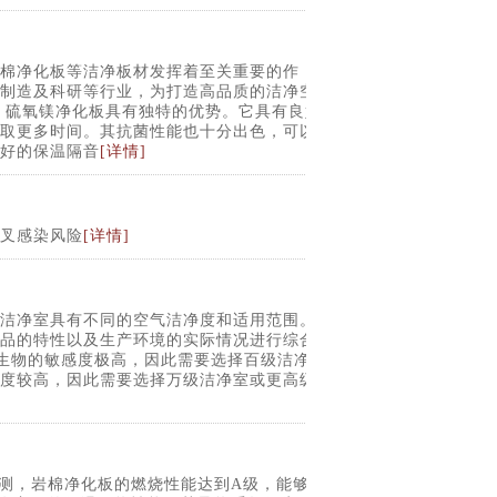
棉净化板等洁净板材发挥着至关重要的作
制造及科研等行业，为打造高品质的洁净空
 硫氧镁净化板具有独特的优势。它具有良好
取更多时间。其抗菌性能也十分出色，可以
好的保温隔音
[详情]
叉感染风险‌
[详情]
洁净室具有不同的空气洁净度和适用范围。
品的特性以及生产环境的实际情况进行综合
和微生物的敏感度极高，因此需要选择百级洁净室
度较高，因此需要选择万级洁净室或更高级
检测，岩棉净化板的燃烧性能达到A级，能够有