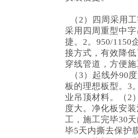
（2）四周采用工
采用四周重型中字
捷。2。950/1
接方式，有效降低
穿线管道，方便施
（3）起线外90
板的理想板型。3
业吊顶材料。（2
度大。净化板安装注
工，施工完毕30
毕5天内撕去保护