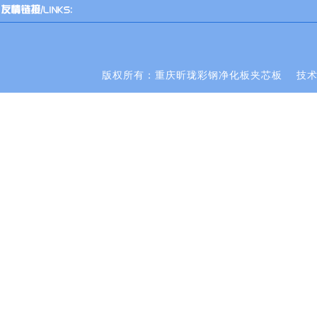
版权所有：重庆昕珑彩钢净化板夹芯板
技