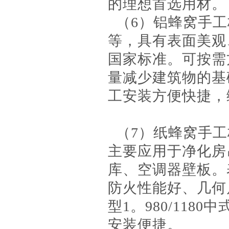
的理想首选用材。
（6）铝蜂窝手工
等，具有表面美观
国家标准。可按需
量减少建筑物的基
工安装方便快捷，
（7）纸蜂窝手工
主要应用于净化房
库、空调器壁板。
防火性能好、几何
型1。980/11
安装便捷。