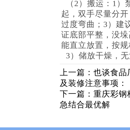
（2）搬运：1）
起，双手尽量分开
过度弯曲；3）建议
证底部平整，没垛高
能直立放置，按规
3）储放干燥，无
上一篇：
也谈食品
及装修注意事项：
下一篇：
重庆彩钢
急结合最优解