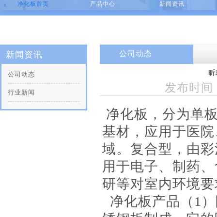
净化板首页
产品中心
新闻资讯
公司动态
新闻资讯
昕
公司动态
发布时间：2
行业新闻
净化板，分为单板
基材，应用于医院
域。复合型，由彩
用于电子、制药、
研等对室内环境要
净化板产品（1）