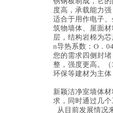
锈钢板制成，它的
度高，承载能力强
适合于用作电子、
筑物墙体、屋面材
层，结构岩棉为芯层，
n导热系数：O．04
您的需求四侧封堵
整，强度更高。（
环保等建材为主体
新颖洁净室墙体材
求，同时通过几个
从目前发展情况来