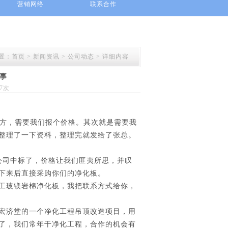
营销网络
联系合作
置：
首页
>
新闻资讯
> 公司动态 > 详细内容
事
87次
平方，需要我们报个价格。其次就是需要我
整理了一下资料，整理完就发给了张总。
公司中标了，价格让我们匪夷所思，并叹
下来后直接采购你们的净化板。
工玻镁岩棉净化板，我把联系方式给你，
宏济堂的一个净化工程吊顶改造项目，用
大了，我们常年干净化工程，合作的机会有