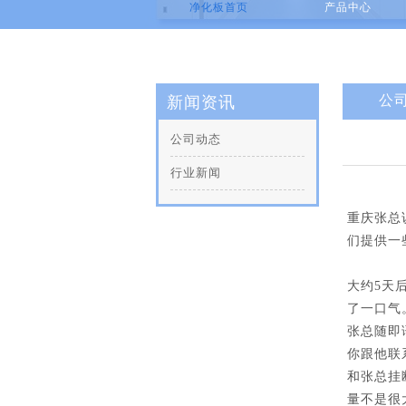
净化板首页
产品中心
公
新闻资讯
公司动态
行业新闻
重庆张总
们提供一
大约5天
了一口气
张总随即
你跟他联
和张总挂
量不是很