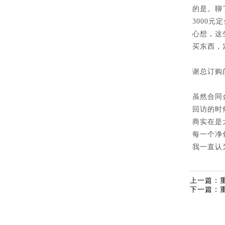
的是。聊
3000
心想，这
买东西，
谢总订购
虽然合同
回访的时
商实在是
每一个净
我一直认
上一篇：
下一篇：