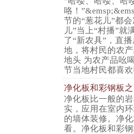
“哈喽、哈喽、哈
咯！”&emsp;
节的“葱花儿”都
儿”当上“村播”就
了“新农具”，直
地，将村民的农产品
地头 为农产品吆喝叫
节当地村民都喜欢
净化板和彩钢板之
净化板比一般的岩
实，应用在室内环
的墙体装修。净化
看。净化板和彩钢