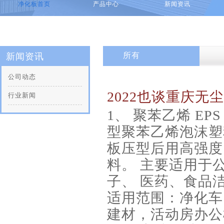
净化板首页
产品中心
新闻资讯
所有
新闻资讯
公司动态
2022也谈重庆无
行业新闻
1、 聚苯乙烯 E
型聚苯乙烯泡沫塑
板压型后用高强度
料。 主要适用于
子、 医药、食品
适用范围：净化车
建材，活动房办公