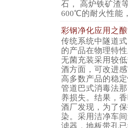
石， 高炉铁矿渣
600℃的耐火性能
彩钢净化应用之酿
传统系统中隧道式
的产品在物理特性
无菌充装采用较低
酒方面，可改进感
高多数产品的稳定
管道巴式消毒法那
养损失。结果，香
酒厂发现，为了保
染。采用洁净车间
滤器，地板带孔已